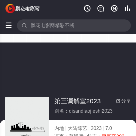






第三调解室2023
分享

别名：disandiaojieshi2023
内地
大陆综艺
2023
7.0