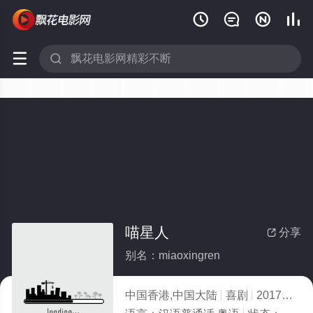






喵星人
分享

别名：miaoxingren
中国香港,中国大陆
喜剧
2017
8.0