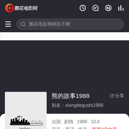






熊的故事1988
分享

别名：xiongdegushi1988
法国
剧情
1988
10.0