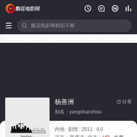






杨善洲
分享

别名：yangshanzhou
内地
剧情
2011
4.0