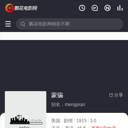






蒙骗
分享

别名：mengpian
美国
剧情
1915
3.0