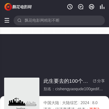






此生要去的100个地方
分享

别名：cishengyaoqude100gedifang
中国大陆
大陆综艺
2024
8.0