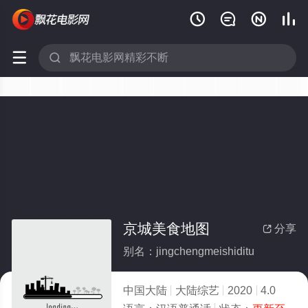






京城美食地图
分享

别名：jingchengmeishiditu
中国大陆
大陆综艺
2020
4.0