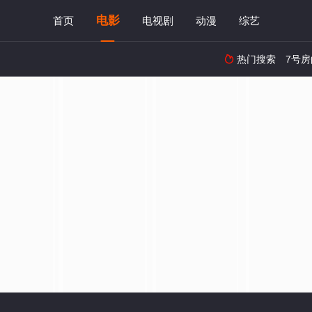
电影
首页
电视剧
动漫
综艺
热门搜索
7号
