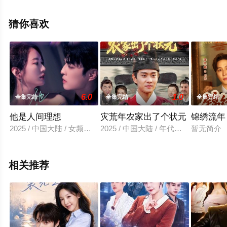
剧全集就上飘花影院，更多相关信息可移步至豆瓣电视
剧、电视猫或剧情网等平台了解。
猜你喜欢
6.0
1.0
全集完结
全集完结
全集完结
他是人间理想
灾荒年农家出了个状元
锦绣流年
2025 / 中国大陆 / 女频恋爱
2025 / 中国大陆 / 年代穿越
暂无简介
相关推荐