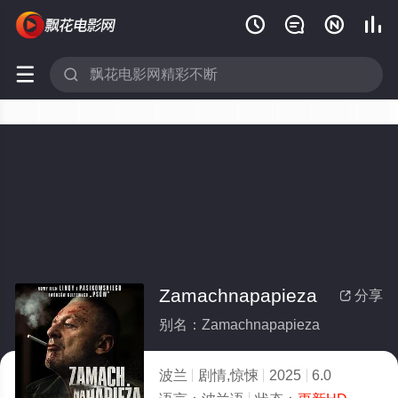






Zamachnapapieza
分享

别名：Zamachnapapieza
波兰
剧情,惊悚
2025
6.0