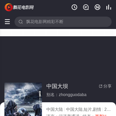






中国大坝
分享

别名：zhongguodaba
中国大陆
中国大陆,短片,剧情
2023